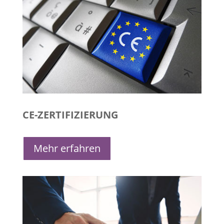
CE-ZERTIFIZIERUNG
Mehr erfahren