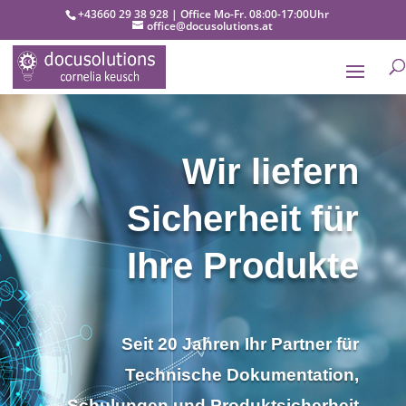
+43660 29 38 928 | Office Mo-Fr. 08:00-17:00Uhr
office@docusolutions.at
Wir liefern
Sicherheit für
Ihre Produkte
Seit 20 Jahren Ihr Partner für
Technische Dokumentation,
Schulungen und Produktsicherheit