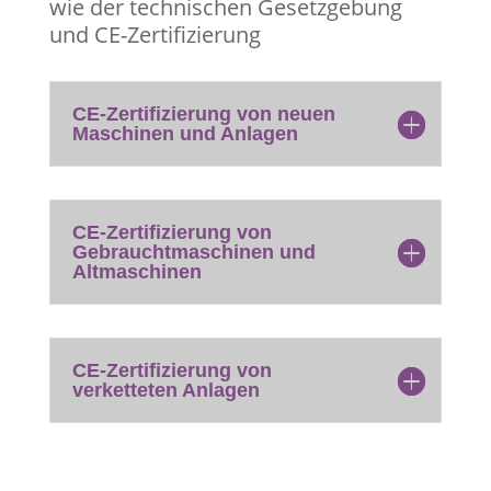
wie der technischen Gesetzgebung
und CE-Zertifizierung
CE-Zertifizierung von neuen
Maschinen und Anlagen
CE-Zertifizierung von
Gebrauchtmaschinen und
Altmaschinen
CE-Zertifizierung von
verketteten Anlagen