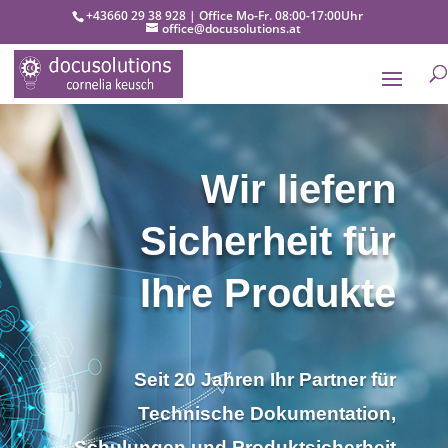
+43660 29 38 928 | Office Mo-Fr. 08:00-17:00Uhr
office@docusolutions.at
Wir liefern
Sicherheit für
Ihre Produkte
Seit 20 Jahren Ihr Partner für
Technische Dokumentation,
Schulungen und Produktsicherheit