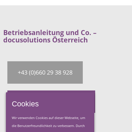
Betriebsanleitung und Co. –
docusolutions Österreich
+43 (0)660 29 38 928
Jetzt Kontakt aufnehmen
Cookies
Wir verwenden Cookies auf dieser Webseite, um
die Benutzerfreundlichkeit zu verbessern. Durch